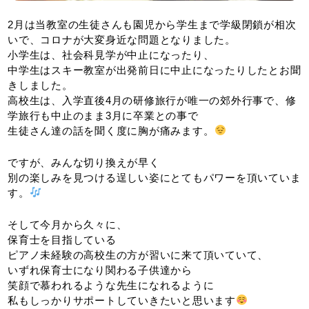
2月は当教室の生徒さんも園児から学生まで学級閉鎖が相次
いで、コロナが大変身近な問題となりました。
小学生は、社会科見学が中止になったり、
中学生はスキー教室が出発前日に中止になったりしたとお聞
きしました。
高校生は、入学直後4月の研修旅行が唯一の郊外行事で、修
学旅行も中止のまま3月に卒業との事で
生徒さん達の話を聞く度に胸が痛みます。
ですが、みんな切り換えが早く
別の楽しみを見つける逞しい姿にとてもパワーを頂いていま
す。
そして今月から久々に、
保育士を目指している
ピアノ未経験の高校生の方が習いに来て頂いていて、
いずれ保育士になり関わる子供達から
笑顔で慕われるような先生になれるように
私もしっかりサポートしていきたいと思います