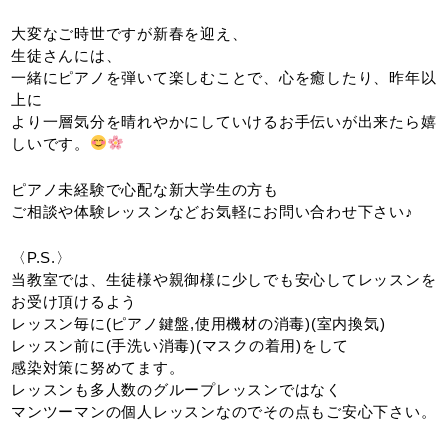
大変なご時世ですが新春を迎え、
生徒さんには、
一緒にピアノを弾いて楽しむことで、心を癒したり、昨年以
上に
より一層気分を晴れやかにしていけるお手伝いが出来たら嬉
しいです。
ピアノ未経験で心配な新大学生の方も
ご相談や体験レッスンなどお気軽にお問い合わせ下さい♪
〈P.S.〉
当教室では、生徒様や親御様に少しでも安心してレッスンを
お受け頂けるよう
レッスン毎に(ピアノ鍵盤,使用機材の消毒)(室内換気)
レッスン前に(手洗い消毒)(マスクの着用)をして
感染対策に努めてます。
レッスンも多人数のグループレッスンではなく
マンツーマンの個人レッスンなのでその点もご安心下さい。