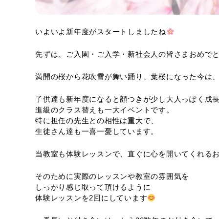
いよいよ新年度がスタートしましたね
先ずは、ご入園・ご入学・新社会人の皆さまおめで
満開の桜から花吹雪が舞い踊り、葉桜になった今は
子供達も新年度になると顔つきが少し大人っぽく成長
進級のクラス替えも一大イベントです。
特に担任の先生との相性は重大で、
生徒さん達も一喜一憂しています。
当教室も体験レッスンで、直ぐに心を開いてくれる
そのために実際のレッスンや教室の雰囲気を
しっかり感じ取って頂けるように
体験レッスンを2回にしています