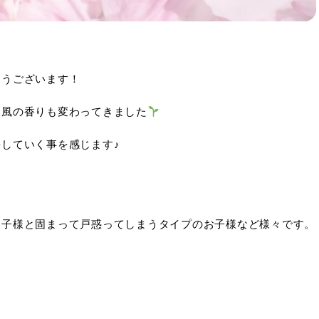
とうございます！
、風の香りも変わってきました
していく事を感じます♪
お子様と固まって戸惑ってしまうタイプのお子様など様々です。