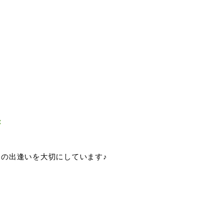
、
の出逢いを大切にしています♪