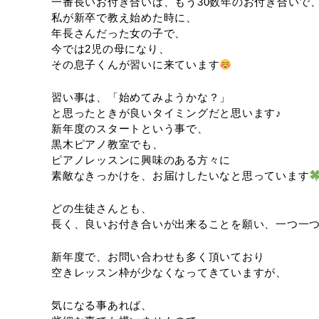
一番長いお付き合いは、もう30数年のお付き合いで
私が新卒で教え始めた時に、
年長さんだった女の子で、
今では2児の母になり、
その息子くんが習いに来ています
習い事は、「始めてみようかな？」
と思ったときが良いタイミングだと思います♪
新年度のスタートという事で、
黒木ピアノ教室でも、
ピアノレッスンに興味のある方々に
素敵なきっかけを、お届けしたいなと思っています
どの生徒さんとも、
長く、良いお付き合いが出来ることを願い、一つ一つ
新年度で、お問い合わせも多く頂いており
空きレッスン枠が少なくなってきていますが、
気になる事あれば、