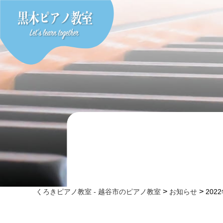
>
>
くろきピアノ教室 - 越谷市のピアノ教室
お知らせ
20