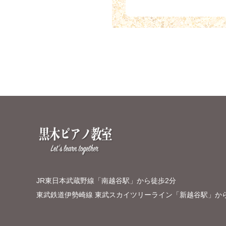
JR東日本武蔵野線「南越谷駅」から徒歩2分
東武鉄道伊勢崎線 東武スカイツリーライン「新越谷駅」か