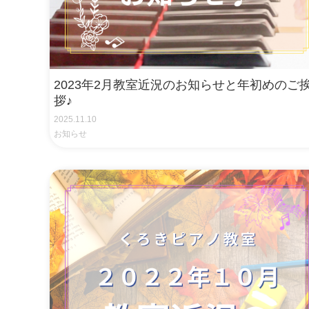
2023年2月教室近況のお知らせと年初めのご
拶♪
2025.11.10
お知らせ