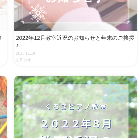
挨
2022年12月教室近況のお知らせと年末のご挨拶
♪
2025.11.10
お知らせ